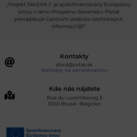
„Projekt SK4ERA II je spolufinancovaný Európskou
úniou v rámci Programu Slovensko. Portál
prevádzkuje Centrum vedecko-technických
informácií SR“
Kontakty
slord@cvtisr.sk
Kontakty na zamestnancov
Kde nás nájdete
Rue du Luxembourg 3
1000 Brusel Belgicko