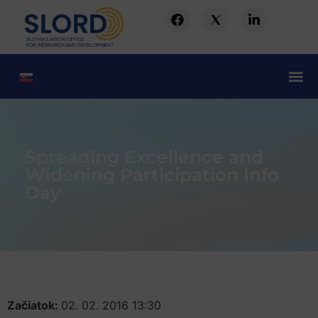
Spreading Excellence and
Widening Participation Info
Day
Začiatok:
02. 02. 2016 13:30