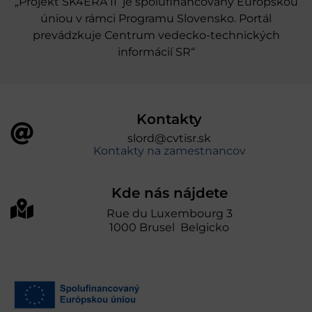
„Projekt SK4ERA II je spolufinancovaný Európskou
úniou v rámci Programu Slovensko. Portál
prevádzkuje Centrum vedecko-technických
informácií SR“
Kontakty
slord@cvtisr.sk
Kontakty na zamestnancov
Kde nás nájdete
Rue du Luxembourg 3
1000 Brusel Belgicko