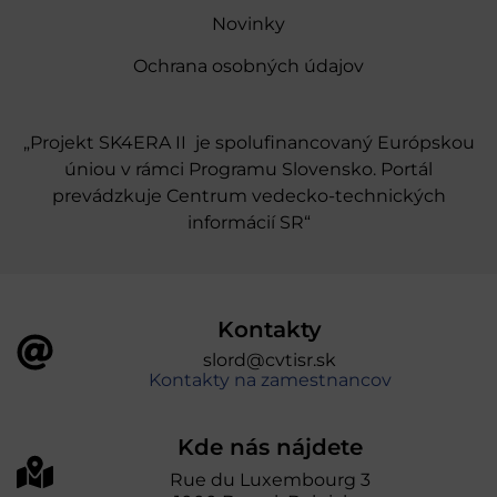
Novinky
Ochrana osobných údajov
„Projekt SK4ERA II je spolufinancovaný Európskou
úniou v rámci Programu Slovensko. Portál
prevádzkuje Centrum vedecko-technických
informácií SR“
Kontakty
slord@cvtisr.sk
Kontakty na zamestnancov
Kde nás nájdete
Rue du Luxembourg 3