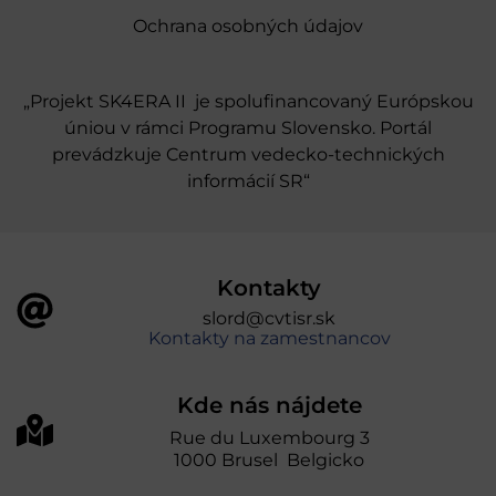
Ochrana osobných údajov
„Projekt SK4ERA II je spolufinancovaný Európskou
úniou v rámci Programu Slovensko. Portál
prevádzkuje Centrum vedecko-technických
informácií SR“
Kontakty
slord@cvtisr.sk
Kontakty na zamestnancov
Kde nás nájdete
Rue du Luxembourg 3
1000 Brusel Belgicko