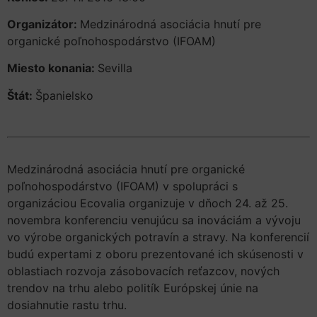
Organizátor:
Medzinárodná asociácia hnutí pre
organické poľnohospodárstvo (IFOAM)
Miesto konania:
Sevilla
Štát:
Španielsko
Medzinárodná asociácia hnutí pre organické
poľnohospodárstvo (IFOAM) v spolupráci s
organizáciou Ecovalia organizuje v dňoch 24. až 25.
novembra konferenciu venujúcu sa inováciám a vývoju
vo výrobe organických potravín a stravy. Na konferencií
budú expertami z oboru prezentované ich skúsenosti v
oblastiach rozvoja zásobovacích reťazcov, nových
trendov na trhu alebo politík Európskej únie na
dosiahnutie rastu trhu.