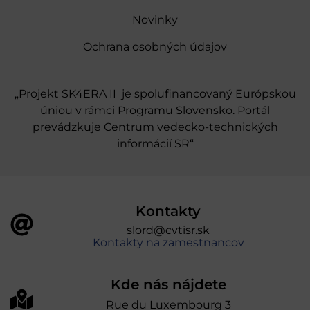
Novinky
Ochrana osobných údajov
„Projekt SK4ERA II je spolufinancovaný Európskou
úniou v rámci Programu Slovensko. Portál
prevádzkuje Centrum vedecko-technických
informácií SR“
Kontakty
slord@cvtisr.sk
Kontakty na zamestnancov
Kde nás nájdete
Rue du Luxembourg 3