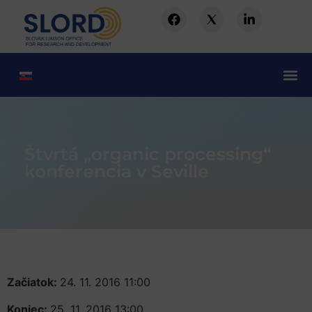
Štvrtá „organic processing“
konferencia v Seville
Začiatok:
24. 11. 2016 11:00
Koniec:
25. 11. 2016 13:00