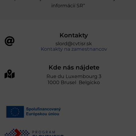
informácií SR“
Kontakty
slord@cvtisr.sk
Kontakty na zamestnancov
Kde nás nájdete
Rue du Luxembourg 3
1000 Brusel Belgicko