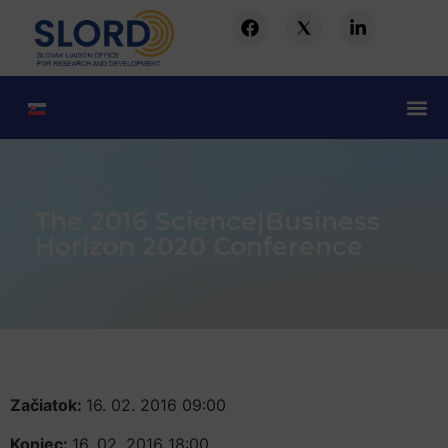
The 2016 Science|Business
Horizon 2020 Conference
Začiatok:
16. 02. 2016 09:00
Koniec:
16. 02. 2016 18:00