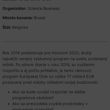
Organizátor:
Science Business
Miesto konania:
Brusel
Štát:
Belgicko
Rok 2016 predstavuje pre Horizont 2020, druhý
najväčší verejný výskumný program na svete, podstatný
miľník. Po silnom štarte v roku 2014, so zvýšením
rozpočtu a aj počtu prihlášok, je tento rámcový
program Európskej Únie vo výške 77 miliárd EUR
postavený pred otázky ohľadom svojej budúcnosti:
Ako sa bude vyvíjať rozpočet na ďalšie
programové obdobie?
Ako sa prerozdelia zvyšné prostriedky v
dostupnom rozpočte?