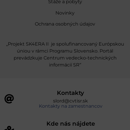
Stáže a pobyty
Novinky
Ochrana osobných údajov
„Projekt SK4ERA II je spolufinancovaný Európskou
úniou v rámci Programu Slovensko. Portál
prevádzkuje Centrum vedecko-technických
informácií SR“
Kontakty
slord@cvtisr.sk
Kontakty na zamestnancov
Kde nás nájdete