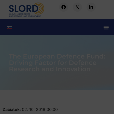
The European Defence Fund:
Driving Factor for Defence
Research and Innovation
Začiatok:
02. 10. 2018 00:00