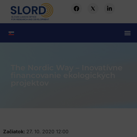
The Nordic Way – Inovatívne
financovanie ekologických
projektov
Začiatok:
27. 10. 2020 12:00