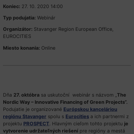
Koniec:
27. 10. 2020 14:00
Typ podujatia:
Webinár
Organizátor:
Stavanger Region European Office,
EUROCITIES
Miesto konania:
Online
Dňa
27. októbra
sa uskutoční webinár s názvom „
The
Nordic Way – Innovative Financing of Green Projects“.
Podujatie je organizované
Európskou kanceláriou
regiónu Stavanger
spolu s
Eurocities
a ich partnermi z
projektu
PROSPECT
. Hlavným cieľom tohto projektu
je
vytvorenie udržateľných riešení
pre regióny a mestá