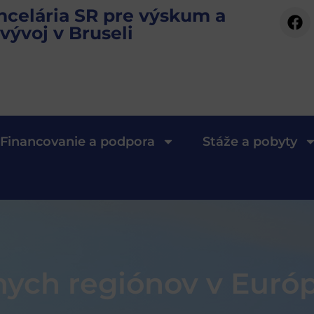
ncelária SR pre výskum a
vývoj v Bruseli
Financovanie a podpora
Stáže a pobyty
nych regiónov v Euró