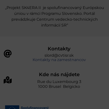
„Projekt SK4ERA II je spolufinancovaný Európskou
úniou v rámci Programu Slovensko. Portál
prevádzkuje Centrum vedecko-technických
informácií SR“
Kontakty
slord@cvtisr.sk
Kontakty na zamestnancov
Kde nás nájdete
Rue du Luxembourg 3
1000 Brusel Belgicko