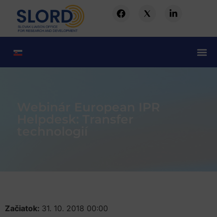
Webinár European IPR
Helpdesk: Transfer
technologií
Začiatok:
31. 10. 2018 00:00