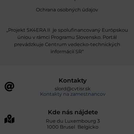
Ochrana osobných údajov
„Projekt SK4ERA II je spolufinancovaný Európskou
úniou v rámci Programu Slovensko. Portál
prevádzkuje Centrum vedecko-technických
informácií SR“
Kontakty
slord@cvtisr.sk
Kontakty na zamestnancov
Kde nás nájdete
Rue du Luxembourg 3
1000 Brusel Belgicko