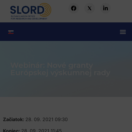
Webinár: Nové granty
Európskej výskumnej rady
Začiatok:
28. 09. 2021 09:30
Koniec:
28. 09. 2021 11:45