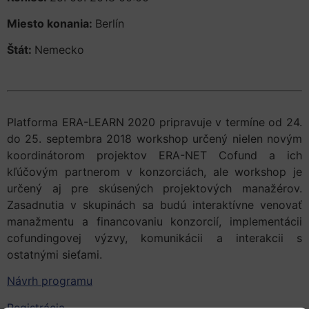
Miesto konania:
Berlín
Štát:
Nemecko
Platforma ERA-LEARN 2020 pripravuje v termíne od 24.
do 25. septembra 2018 workshop určený nielen novým
koordinátorom projektov ERA-NET Cofund a ich
kľúčovým partnerom v konzorciách, ale workshop je
určený aj pre skúsených projektových manažérov.
Zasadnutia v skupinách sa budú interaktívne venovať
manažmentu a financovaniu konzorcií, implementácii
cofundingovej výzvy, komunikácii a interakcii s
ostatnými sieťami.
Návrh programu
Registrácia