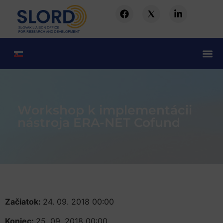
Workshop k implementácii
nástroja ERA-NET Cofund
Začiatok:
24. 09. 2018 00:00
Koniec:
25. 09. 2018 00:00