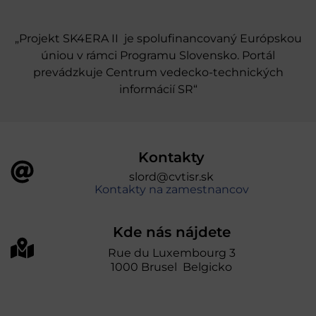
„Projekt SK4ERA II je spolufinancovaný Európskou
úniou v rámci Programu Slovensko. Portál
prevádzkuje Centrum vedecko-technických
informácií SR“
Kontakty
slord@cvtisr.sk
Kontakty na zamestnancov
Kde nás nájdete
Rue du Luxembourg 3
1000 Brusel Belgicko