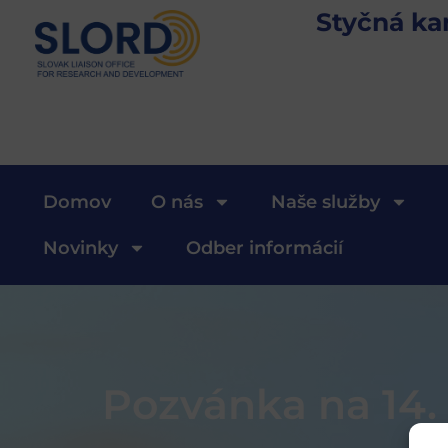
Styčná ka
Domov
O nás
Naše služby
Novinky
Odber informácií
Pozvánka na 14.