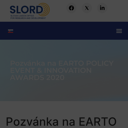
Pozvánka na EARTO POLICY
EVENT & INNOVATION
AWARDS 2020
Pozvánka na EARTO