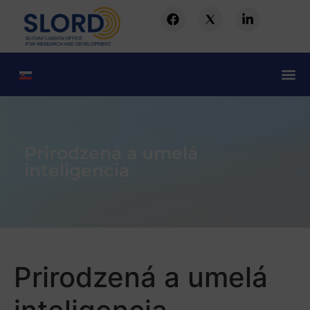
Prirodzená a umelá
inteligencia
Prirodzená a umelá