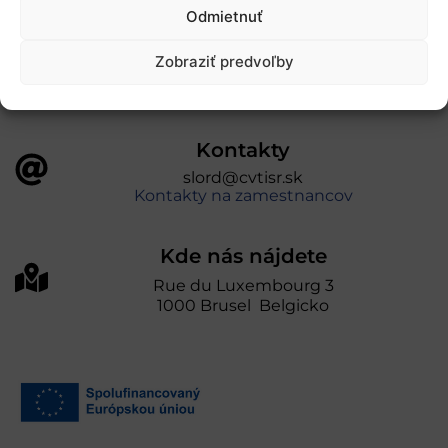
úniou v rámci Programu Slovensko. Portál
Odmietnuť
prevádzkuje Centrum vedecko-technických
informácií SR“
Zobraziť predvoľby
Kontakty
slord@cvtisr.sk
Kontakty na zamestnancov
Kde nás nájdete
Rue du Luxembourg 3
1000 Brusel Belgicko