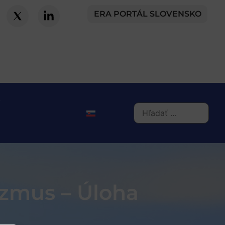
ERA PORTÁL SLOVENSKO
izmus – Úloha