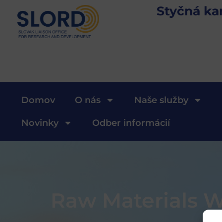
Styčná ka
Domov
O nás
Naše služby
Novinky
Odber informácií
Raw Materials 