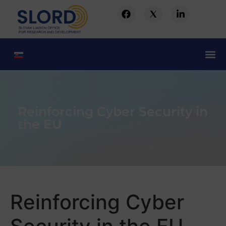
Reinforcing Cyber Security in
the EU
Reinforcing Cyber