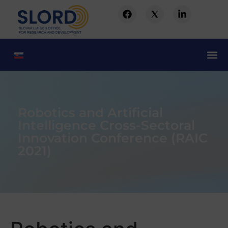
Robotics and Artificial
Intelligence Cross-Sectoral
Innovation Conference (RAIC
2021)