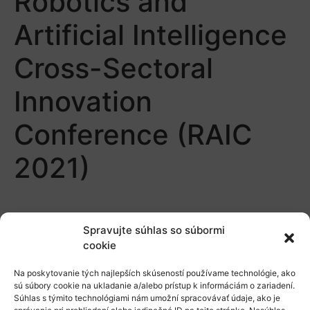
Robotics and
Artificial Intelligence
Cross-Sectoral
Innovation
Conference (RAIC
2021)
Spravujte súhlas so súbormi
cookie
Na poskytovanie tých najlepších skúseností používame technológie, ako
O nás
sú súbory cookie na ukladanie a/alebo prístup k informáciám o zariadení.
Súhlas s týmito technológiami nám umožní spracovávať údaje, ako je