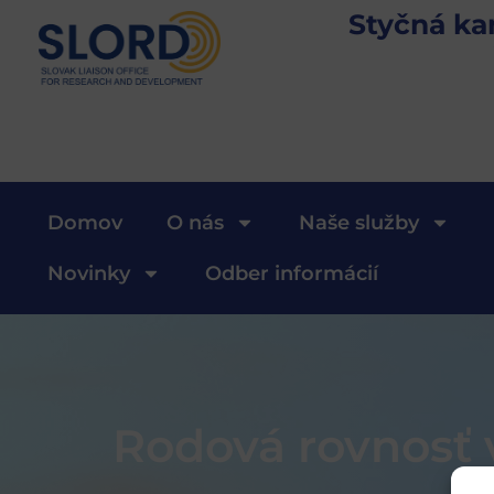
Styčná ka
Domov
O nás
Naše služby
Novinky
Odber informácií
Rodová rovnosť 