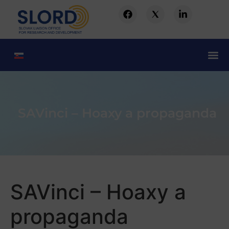
SAVinci – Hoaxy a propaganda
SAVinci – Hoaxy a
propaganda