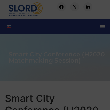
Smart City Conference (H2020
Matchmaking Session)
Smart City