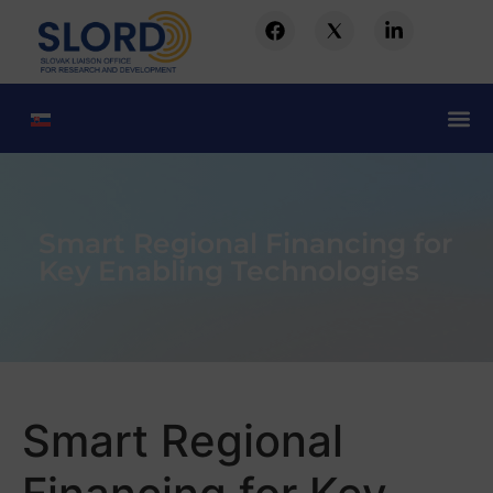
Smart Regional Financing for
Key Enabling Technologies
Smart Regional