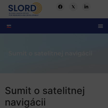
Sumit o satelitnej navigácii
Sumit o satelitnej
navigácii