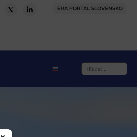
ERA PORTÁL SLOVENSKO