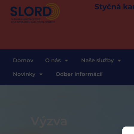
Styčná ka
Domov
O nás
Naše služby
Novinky
Odber informácií
Výzva