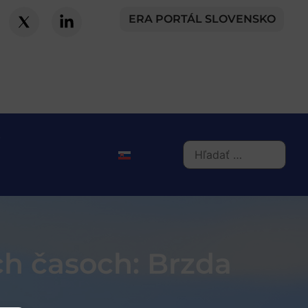
ERA PORTÁL SLOVENSKO
h časoch: Brzda