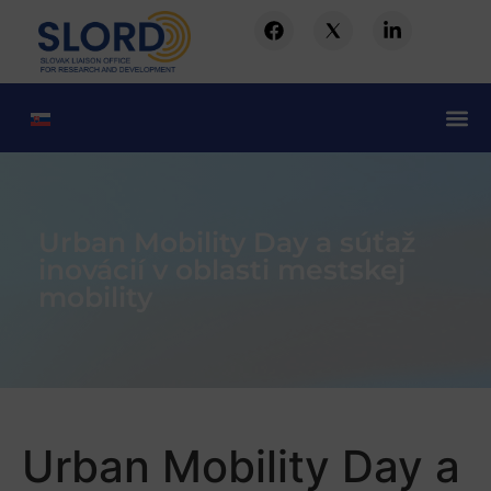
Urban Mobility Day a súťaž
inovácií v oblasti mestskej
mobility
Urban Mobility Day a