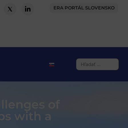
ERA PORTÁL SLOVENSKO
llenges of
ps with a