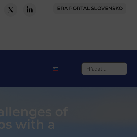
ERA PORTÁL SLOVENSKO
allenges of
ps with a