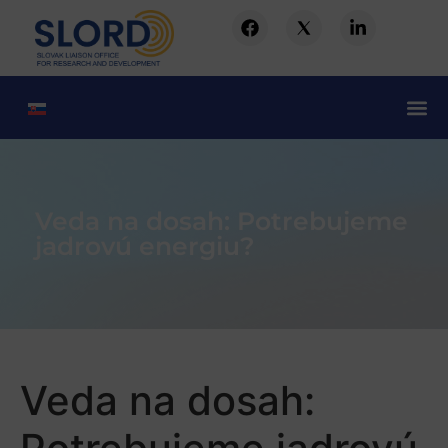
Veda na dosah: Potrebujeme
jadrovú energiu?
Veda na dosah: