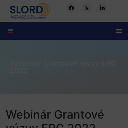
Webinár Grantové výzvy ERC
2022
Webinár Grantové