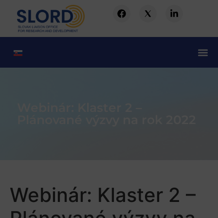
Webinár: Klaster 2 –
Plánované výzvy na rok 2022
Webinár: Klaster 2 –