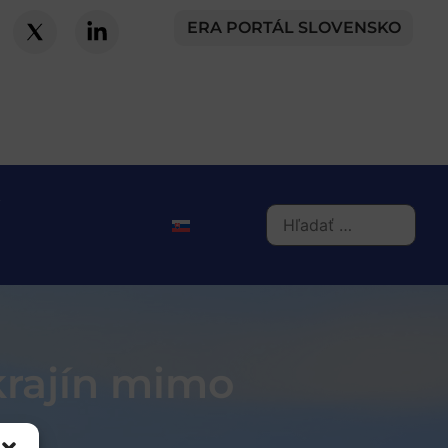
ERA PORTÁL SLOVENSKO
krajín mimo