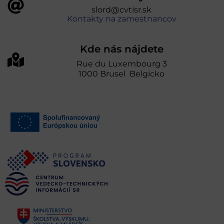
slord@cvtisr.sk
Kontakty na zamestnancov
Kde nás nájdete
Rue du Luxembourg 3
1000 Brusel Belgicko