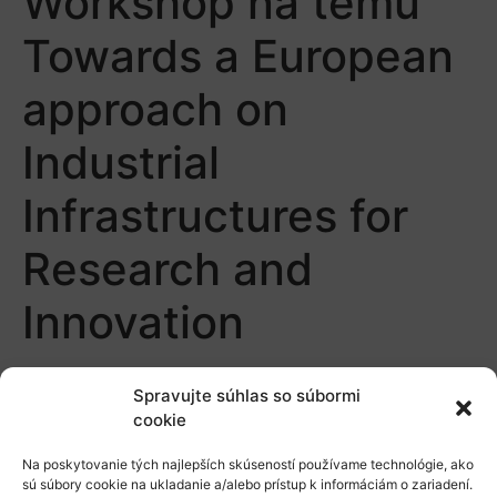
Workshop na tému
Towards a European
approach on
Industrial
Infrastructures for
Research and
Innovation
Spravujte súhlas so súbormi
cookie
Na poskytovanie tých najlepších skúseností používame technológie, ako
sú súbory cookie na ukladanie a/alebo prístup k informáciám o zariadení.