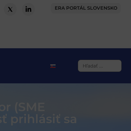
ERA PORTÁL SLOVENSKO
or (SME
 prihlásiť sa