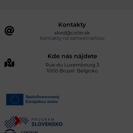
Kontakty
slord@cvtisr.sk
Kontakty na zamestnancov
Kde nás nájdete
Rue du Luxembourg 3
1000 Brusel Belgicko