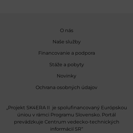
O nás
Naše služby
Financovanie a podpora
Stáže a pobyty
Novinky
Ochrana osobných údajov
„Projekt SK4ERA II je spolufinancovaný Európskou
úniou v rámci Programu Slovensko. Portál
prevádzkuje Centrum vedecko-technických
informácií SR“