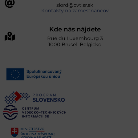
slord@cvtisr.sk
Kontakty na zamestnancov
Kde nás nájdete
Rue du Luxembourg 3
1000 Brusel Belgicko