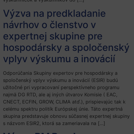
Výzva na predkladanie
návrhov o členstvo v
expertnej skupine pre
hospodársky a spoločenský
vplyv výskumu a inovácií
Odporúčania Skupiny expertov pre hospodársky a
spoločenský vplyv výskumu a inovácií (ESIR) budú
užitočné pri vypracovaní perspektívneho programu
najmä DG RTD, ale aj iných útvarov Komisie ( EAC,
CNECT, ECFIN, GROW, CLIMA atď.), prispievajúc tak k
celému spektru politík Európskej únie. Táto expertná
skupina predstavuje obnovu súčasnej expertnej skupiny
s názvom ESIR2, ktorá sa zameriavala na […]