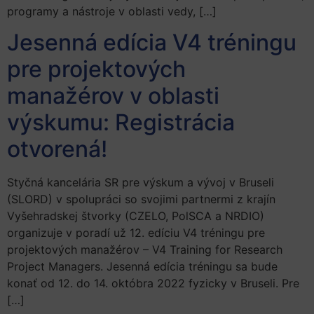
programy a nástroje v oblasti vedy, […]
Jesenná edícia V4 tréningu
pre projektových
manažérov v oblasti
výskumu: Registrácia
otvorená!
Styčná kancelária SR pre výskum a vývoj v Bruseli
(SLORD) v spolupráci so svojimi partnermi z krajín
Vyšehradskej štvorky (CZELO, PolSCA a NRDIO)
organizuje v poradí už 12. edíciu V4 tréningu pre
projektových manažérov – V4 Training for Research
Project Managers. Jesenná edícia tréningu sa bude
konať od 12. do 14. októbra 2022 fyzicky v Bruseli. Pre
[…]