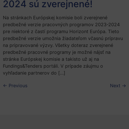
2024 sú zverejnené!
Na stránkach Európskej komisie boli zverejnené
predbežné verzie pracovných programov 2023-2024
pre niektoré z častí programu Horizont Európa. Tieto
predbežné verzie umožnia žiadateľom včasnú prípravu
na pripravované výzvy. Všetky doteraz zverejnené
predbežné pracovné programy je možné nájsť na
stránke Európskej komisie a takisto už aj na
Fundings&Tenders portáli. V prípade záujmu o
vyhľadanie partnerov do […]
←
Previous
Next
→