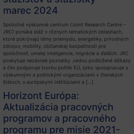
marec 2024
Spoločné výskumné centrum (Joint Research Centre –
JRC) ponúka stáž v rôznych tematických oblastiach,
ktoré pokrývajú témy priemyslu, energetiky, prírodných
zdrojov, mobility, občianskej bezpečnosti pre
spoločnosť, umelej inteligencie, migrácie a ďalších. JRC
poskytuje nezávislé poznatky ,vedou podložené dôkazy
a čím podporuje tvorbu politík EÚ, úzko spolupracuje s
výskumnými a politickými organizáciami v členských
štátoch, s európskymi inštitúciami a […]
Horizont Európa:
Aktualizácia pracovných
programov a pracovného
programu pre misie 2021-